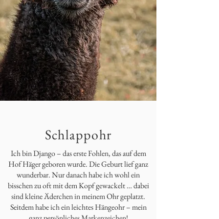
Schlappohr
Ich bin Django – das erste Fohlen, das auf dem
Hof Häger geboren wurde. Die Geburt lief ganz
wunderbar. Nur danach habe ich wohl ein
bisschen zu oft mit dem Kopf gewackelt … dabei
sind kleine Äderchen in meinem Ohr geplatzt.
Seitdem habe ich ein leichtes Hängeohr – mein
ganz persönliches Markenzeichen!