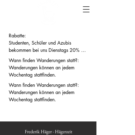
Rabatte:

Studenten, Schüler und Azubis 
bekommen bei uns Dienstags 20% auf 
Wanderungen und Treffen mit den 
Wann finden Wanderungen statt?:

Alpakas. Weitere Infos dazu, gibt es 
Wanderungen können an jedem 
auf den Eventseiten.
Wochentag stattfinden.
Wann finden Wanderungen statt?:

Wanderungen können an jedem 
Wochentag stattfinden.
Frederik Häger - Hägerzeit